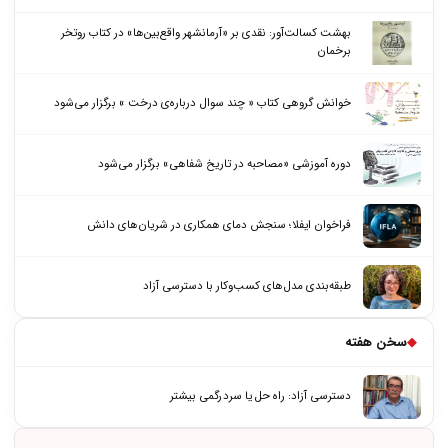
بهشت کسالت‌آور: نقدی بر «آرمانشهر واقع‌بین‌ها» در کتاب روتخر
برخمان
خوانش گروهی کتاب « چند سوال درباره‌ی درخت » برگزار می‌شود
دوره آموزشی «مصاحبه در تاریخ شفاهی» برگزار می‌شود
فراخوان ایفلا؛ سنجش دمای همکاری در شریان‌های دانش
طبقه‌بندی مدل‌های کسب‌وکار با دسترسی آزاد
◆
سخن هفته
دسترسی آزاد: راه حل یا سردرگمی بیشتر