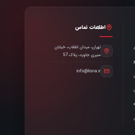
اطلاعات تماس
تهران، میدان انقلاب، خیابان
منیری جاوید، پلاک 57
info@lisna.ir
ه