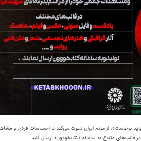
باید برخاست»، از مردم ایران دعوت می‌کند تا احساسات فردی و مشاه
در قالب‌های متنوع به سامانه «کتابخووون» ارسال کنند.