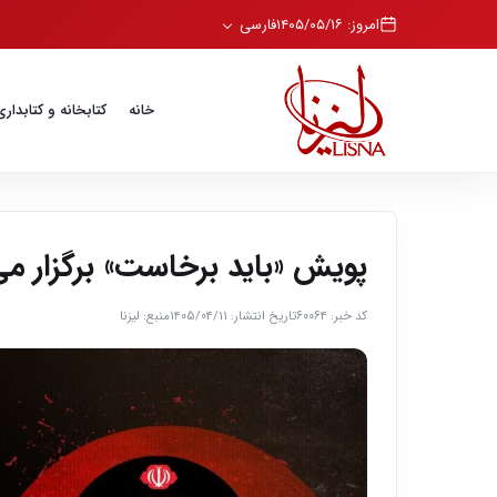
امروز: ۱۴۰۵/۰۵/۱۶
فارسی
خانه
کتابخانه و کتابداری
پویش «باید برخاست» برگزار م
کد خبر: ۶۰۰۶۴
تاریخ انتشار: ۱۴۰۵/۰۴/۱۱
منبع: لیزنا