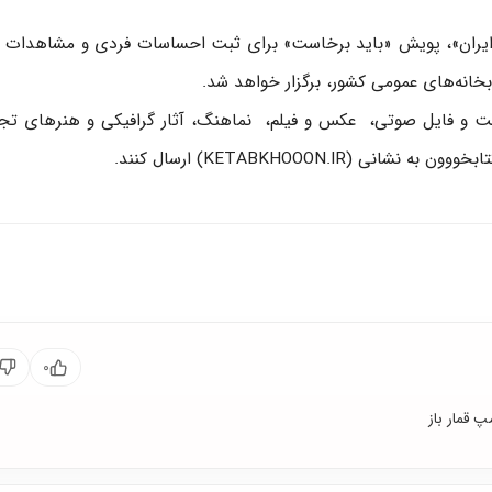
ید ایران»، پویش «باید برخاست» برای ثبت احساسات فردی و مشاهدات
ادکست و فایل صوتی، عکس و فیلم، نماهنگ، آثار گرافیکی و هنرهای ت
KETABKHOOON.IR) ارسال کنند.
۰
پ قمار باز