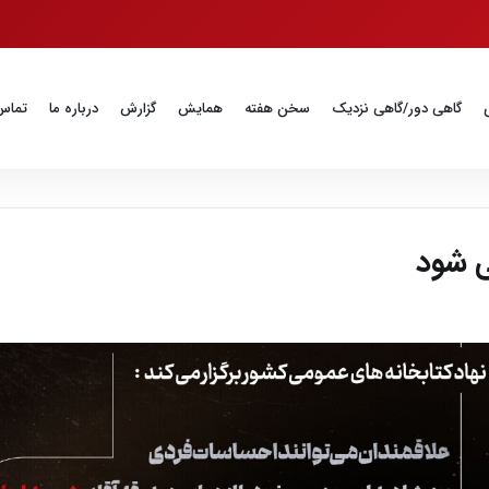
گاهی دور/گاهی نزدیک
سخن هفته
همایش
گزارش
درباره ما
تماس 
ی شود