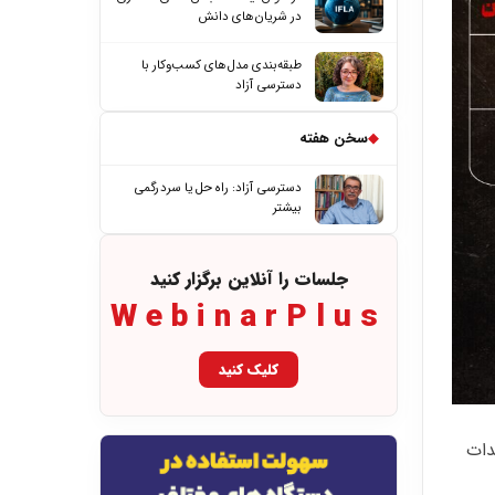
در شریان‌های دانش
طبقه‌بندی مدل‌های کسب‌وکار با
دسترسی آزاد
◆
سخن هفته
دسترسی آزاد: راه حل یا سردرگمی
بیشتر
جلسات را آنلاین برگزار کنید
WebinarPlus
کلیک کنید
دات