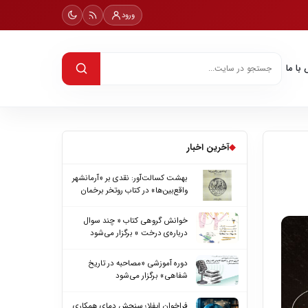
ورود
با ما
◆
آخرین اخبار
بهشت کسالت‌آور: نقدی بر «آرمانشهر
واقع‌بین‌ها» در کتاب روتخر برخمان
خوانش گروهی کتاب « چند سوال
درباره‌ی درخت » برگزار می‌شود
دوره آموزشی «مصاحبه در تاریخ
شفاهی» برگزار می‌شود
فراخوان ایفلا؛ سنجش دمای همکاری