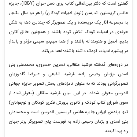
گفتنی است که دفتر بین‌المللی کتاب برای نسل جوان (IBBY)، جایزه
هانس کریستین اندرسن (نوبل ادبیات کودکان) را هر دو سال یک‌بار
به مجموعه آثار یک نویسنده و یک تصویرگر که چندین دهه به شکل
حرفه‌ای در ادبیات کودک تلاش کرده باشند و همچنین خالق آثاری
بدیع، اصیل و هنرمندانه باشند و از همه مهم‌تر، سهمی مؤثر و پایدار
در پیشبرد ادبیات کودک داشته باشند؛ اهدا می‌کند.
در دوره‌های گذشته فرشید مثقالی، نسرین خسروی، محمدعلی بنی
اسدی ،پژمان رحیمی زاده، فرشید شفیعی و علیرضا گلدوزیان
تصویرگرانی بودند که به عنوان نامزدهای بخش تصویر جایزه جهانی
اندرسن معرفی شدند. در این میان فرشید مثقالی (معرفی‌شده از
سوی شورای کتاب کودک و کانون پرورش فکری کودکان و نوجوانان)
تنها برنده‌ی ایرانی جایزه هانس کریستین اندرسن است و محمدعلی
بنی اسدی و پژمان رحیمی زاده به فهرست پنج تصویرگر برتر جهان
راه پیدا کردند.