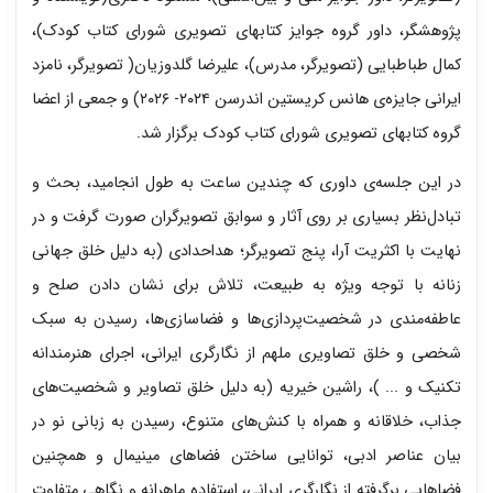
پژوهشگر، داور گروه جوایز کتابهای تصویری شورای کتاب کودک)،
کمال طباطبایی (تصویرگر، مدرس)، علیرضا گلدوزیان( تصویرگر، نامزد
ایرانی جایزه‌ی هانس کریستین اندرسن ۲۰۲۴- ۲۰۲۶) و جمعی از اعضا
گروه کتابهای تصویری شورای کتاب کودک برگزار شد.
در این جلسه‌ی داوری که چندین ساعت به طول انجامید، بحث و
تبادل‌نظر بسیاری بر روی آثار و سوابق تصویرگران صورت گرفت و در
نهایت با اکثریت آرا، پنج تصویرگر؛ هداحدادی (به دلیل خلق جهانی
زنانه با توجه ویژه به ‌طبیعت، تلاش برای نشان دادن صلح و
عاطفه‌مندی در شخصیت‌پردازی‌ها و فضاسازی‌ها، رسیدن به سبک
شخصی و خلق تصاویری ملهم از ‌نگارگری ایرانی، اجرای هنرمندانه
تکنیک و ... )، راشین خیریه (به دلیل خلق تصاویر و شخصیت‌‌های
جذاب، خلاقانه و همراه با کنش‌های متنوع، رسیدن به زبانی نو در
بیان عناصر ادبی، توانایی ساختن فضاهای مینیمال و همچنین
فضاهایی برگرفته از نگارگری ایرانی، استفاده ماهرانه و نگاهی متفاوت