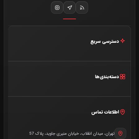
دسترسی سریع
خانه
اخبار و مقالات
دسته‌بندی‌ها
درباره ما
آخرین اخبار
تماس با ما
گفتگو
اطلاعات تماس
خبرنامه
همایش
میزکار
تهران، میدان انقلاب، خیابان منیری جاوید، پلاک 57
نیش و نوش