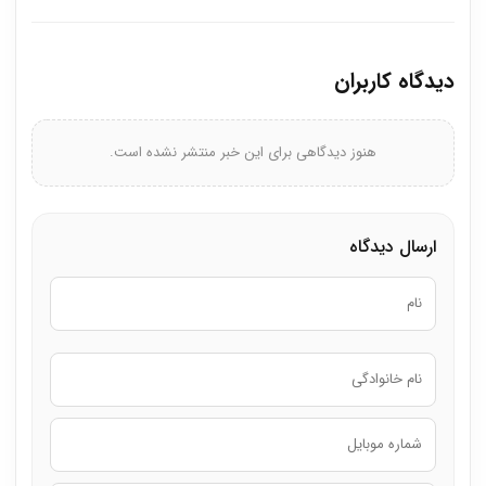
دیدگاه کاربران
هنوز دیدگاهی برای این خبر منتشر نشده است.
ارسال دیدگاه