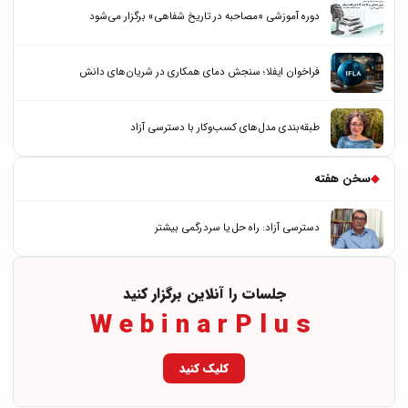
دوره آموزشی «مصاحبه در تاریخ شفاهی» برگزار می‌شود
فراخوان ایفلا؛ سنجش دمای همکاری در شریان‌های دانش
طبقه‌بندی مدل‌های کسب‌وکار با دسترسی آزاد
◆
سخن هفته
دسترسی آزاد: راه حل یا سردرگمی بیشتر
جلسات را آنلاین برگزار کنید
WebinarPlus
کلیک کنید