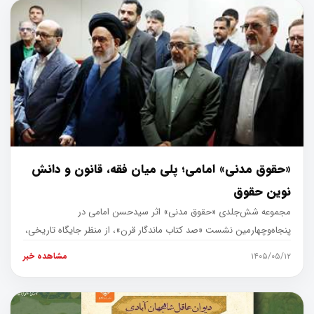
«حقوق مدنی» امامی؛ پلی میان فقه، قانون و دانش
نوین حقوق
مجموعه شش‌جلدی «حقوق مدنی» اثر سیدحسن امامی در
پنجاه‌وچهارمین نشست «صد کتاب ماندگار قرن»، از منظر جایگاه تاریخی،
نوآوری‌های علمی، کاستی
۱۴۰۵/۰۵/۱۲
مشاهده خبر