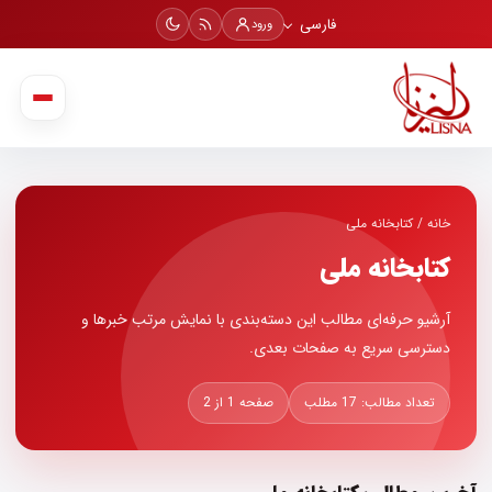
فارسی
ورود
خانه
/
کتابخانه ملی
کتابخانه ملی
آرشیو حرفه‌ای مطالب این دسته‌بندی با نمایش مرتب خبرها و
دسترسی سریع به صفحات بعدی.
تعداد مطالب: 17 مطلب
صفحه 1 از 2