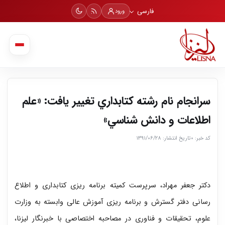
فارسی
ورود
سرانجام نام رشته كتابداري تغيير يافت: «علم
اطلاعات و دانش شناسي»
کد خبر: ۰
تاریخ انتشار: ۱۳۹۱/۰۶/۲۸
دکتر جعفر مهراد، سرپرست کميته برنامه ريزی کتابداری و اطلاع
رسانی دفتر گسترش و برنامه ريزی آموزش عالی وابسته به وزارت
علوم، تحقيقات و فناوری در مصاحبه اختصاصی با خبرنگار لیزنا،