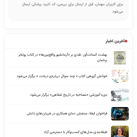
برای کاربران مهمان، قبل از ارسال برای بررسی، کد تایید پیامکی ارسال
می‌شود.
◆
آخرین اخبار
بهشت کسالت‌آور: نقدی بر «آرمانشهر واقع‌بین‌ها» در کتاب روتخر
برخمان
خوانش گروهی کتاب « چند سوال درباره‌ی درخت » برگزار می‌شود
دوره آموزشی «مصاحبه در تاریخ شفاهی» برگزار می‌شود
فراخوان ایفلا؛ سنجش دمای همکاری در شریان‌های دانش
طبقه‌بندی مدل‌های کسب‌وکار با دسترسی آزاد