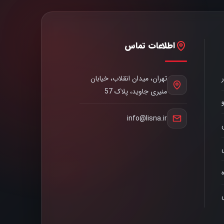
اطلاعات تماس
تهران، میدان انقلاب، خیابان
منیری جاوید، پلاک 57
info@lisna.ir
ه