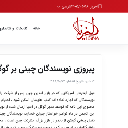
امروز: ۱۴۰۵/۰۵/۱۸
فارسی
خانه
کتابخانه و کتابداری
پیروزی نویسندگان چینی بر گو
کد خبر: ۰
تاریخ انتشار: ۱۳۸۸/۱۰/۲۴
غول اینترنتی آمریکایی که در بازار آنلاین چین پس از شرکت با
نویسندگان که اجازه نداده اند کتاب هایشان اسکن شود ، احترام 
محتوای این نامه که توسط مدیر گوگل در آسیا ارسال شده از نو
این انجمن در ماه نوامبر خواستار جبران خسارت نویسندگان چینی ش
دنبال پیشی گرفتن از بایدو در بازار بزرگ اینترنت چین است ،
طبق گزارش بیزنیس ویک ، انجمن نویسندگان چین که بیش از هشت