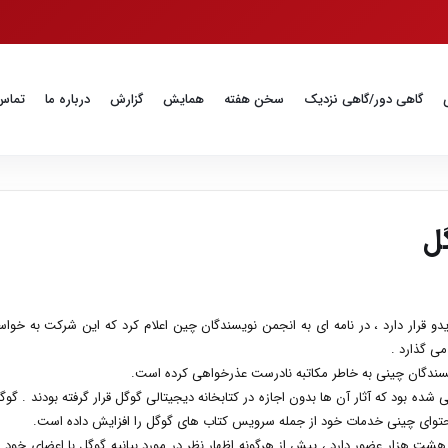
گاهی دور/گاهی نزدیک
سخن هفته
همایش
گزارش
درباره ما
تماس 
گل
یدو قرار دارد ، در نامه ای به انجمن نویسندگان چین اعلام کرد که این شرکت به خوا
می گذارد .
یسندگان چینی به خاطر مکاتبه نادرست عذرخواهی کرده است.
ده بود که آثار آن ها بدون اجازه در کتابخانه دیجیتالی گوگل قرار گرفته بودند . گوگ
 محتوای چینی خدمات خود از جمله سرویس کتاب های گوگل را افزایش داده است.
 هزار عضور دارد ، پیش از هرگونه اظهار نظر در مورد بیانیه گوگل با اعضای خود