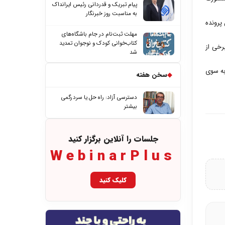
پیام تبریک و قدردانی رئیس ایرانداک
به مناسبت روز خبرنگار
پرونده
مهلت ثبت‌نام در جام باشگاه‌های
کتاب‌خوانی کودک و نوجوان تمدید
رخی از
شد
به سوی
◆
سخن هفته
دسترسی آزاد: راه حل یا سردرگمی
بیشتر
جلسات را آنلاین برگزار کنید
WebinarPlus
کلیک کنید