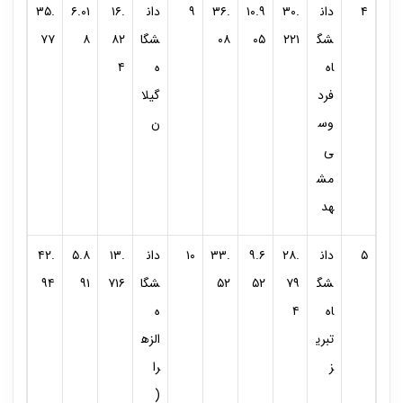
۴
دان
۳۰.
۱۰.۹
۳۶.
۹
دان
۱۶.
۶.۰۱
۳۵.
شگ
۲۲۱
۰۵
۰۸
شگا
۸۲
۸
۷۷
اه
ه
۴
فرد
گیلا
وس
ن
ی
مش
هد
۵
دان
۲۸.
۹.۶
۳۳.
۱۰
دان
۱۳.
۵.۸
۴۲.
شگ
۷۹
۵۲
۵۲
شگا
۷۱۶
۹۱
۹۴
اه
۴
ه
تبری
الزه
ز
را
(