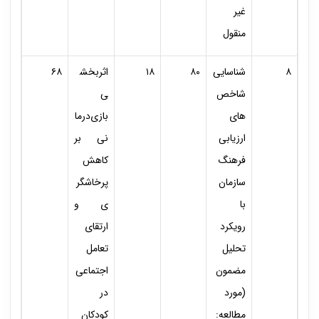
غیر
منقول
۸
شناسایی
۸۰
۱۸
اثربخش
۶۸
شاخص‌
ی
های
بازی‌درما
ارزیابی
نی بر
فرهنگ
کاهش
سازمان
پرخاشگر
با
ی و
رویکرد
ارتقای
تحلیل
تعامل
مضمون
اجتماعی
(مورد
در
مطالعه:
کودکان