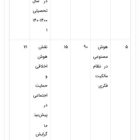
در سال
تحصیلی
۱۴۰۰-۱۴۰
۱
۵
هوش
۹۰
۱۵
نقش
۷۱
مصنوعی
هوش
در نظام
اخلاقی
مالکیت
و
فکری
حمایت
اجتماعی
در
پیش‌بین
ی
گرایش