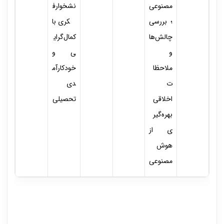
مصنوعی
نشخوارف
؛ بررسی
کری با
چالش‌ها
کمال‌گرای
و
ی و
ملاحظا
خودکارآم
ت
دی
اخلاقی
تحصیلی
بهره‌گیر
ی از
‌هوش
مصنوعی