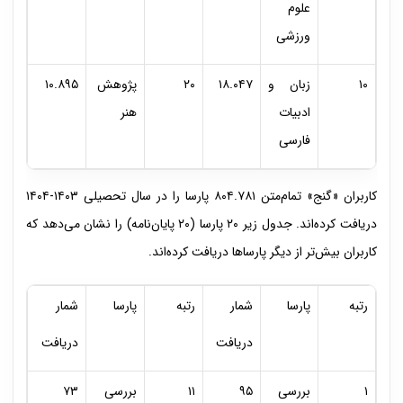
علوم
ورزشی
۱۰
زبان و
۱۸.۰۴۷
۲۰
پژوهش
۱۰.۸۹۵
ادبیات
هنر
فارسی
کاربران «گنج» تمام‌متن ۸۰۴.۷۸۱ پارسا را در سال تحصیلی ۱۴۰۳-۱۴۰۴
دریافت کرده‌اند. جدول زیر ۲۰ پارسا (۲۰ پایان‌نامه) را نشان می‌دهد که
کاربران بیش‌تر از دیگر پارساها دریافت کرده‌اند.
رتبه
پارسا
شمار
رتبه
پارسا
شمار
دریافت
دریافت
۱
بررسی
۹۵
۱۱
بررسی
۷۳