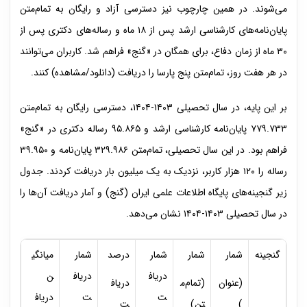
می‌شوند. در همین چارچوب نیز دسترسی آزاد و رایگان به تمام‌متن
پایان‌نامه‌های کارشناسی ارشد پس از ۱۸ ماه و رساله‌های دکتری پس از
۳۰ ماه از زمان دفاع، برای همگان در «گنج» فراهم شد. کاربران می‌توانند
در هر هفت روز،‌ تمام‌متن پنج پارسا را دریافت (دانلود/مشاهده) کنند.
بر این پایه، در سال تحصیلی ۱۴۰۳-۱۴۰۴، دسترسی رایگان به تمام‌متن
۷۷۹.۷۳۳ پایان‌نامه کارشناسی ارشد و ۹۵.۸۶۵ رساله دکتری در «گنج»
فراهم بود. در این سال تحصیلی، تمام‌متن ۳۲۹.۹۸۶ پایان‌نامه و ۳۹.۹۵۰
رساله را ۱۲۰ هزار کاربر، نزدیک به یک میلیون بار دریافت کردند. جدول
زیر گنجینه‌های پایگاه اطلاعات علمی ایران (گنج) و آمار دریافت آن‌ها را
در سال تحصیلی ۱۴۰۳-۱۴۰۴ نشان می‌دهد.
گنجینه
شمار
شمار
شمار
درصد
شمار
میانگی
دریاف
دریاف
ن
(عنوان
(تمام‌م
دریاف
ت
ت
دریاف
)
تن)
ت