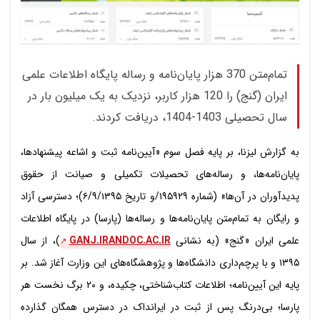
تمام‌متن 370 هزار پایان‌نامه‌ و رساله‌ پایگاه اطلاعات علمی
ایران (گنج) را 120 هزار کاربر، نزدیک به یک میلیون بار در
سال تحصیلی 1403-1404، دریافت کردند.
به گزارش لیزنا، بر پایه فصل سوم «آیین‌نامه ثبت و اشاعه پیشنهادها،
پایان‌نامه‌ها، و رساله‌های تحصیلات تکمیلی و صیانت از حقوق
پدیدآوران در آن‌ها» (شماره ۱۹۵۹۲۹/و تاریخ ۶/۹/۱۳۹۵)؛ دسترسی آزاد
و رایگان به تمام‌متن پایان‌نامه‌ها و رساله‌ها (پارسا) در پایگاه اطلاعات
علمی ایران «گنج» (به نشانی
GANJ.IRANDOC.AC.IR
)، از سال
۱۳۹۵ و با پرچم‌داری دانشگاه‌ها و پژوهشگاه‌های این وزارت آغاز شد. بر
پایه این آیین‌نامه؛ اطلاعات کتاب‌شناختی، چکیده، و ۲۰ برگ نخست هر
پارسا؛ بی‌درنگ پس از ثبت در ایرانداک در دسترس همگان گذارده