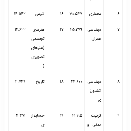
۶
معماری
۳۰.۵۴۷
۱۶
شیمی
۱۴.۵۴۲
۷
مهندسی
۲۵.۲۷۹
۱۷
هنرهای
۱۲.۶۲۲
عمران
تجسمی
(هنرهای
تصویری
)
۸
مهندسی
۲۴.۶۰۰
۱۸
تاریخ
۱۱.۷۴۹
کشاورز
ی
۹
تربیت
۲۱.۱۹۵
۱۹
حسابدار
۱۱.۴۷۱
بدنی و
ی