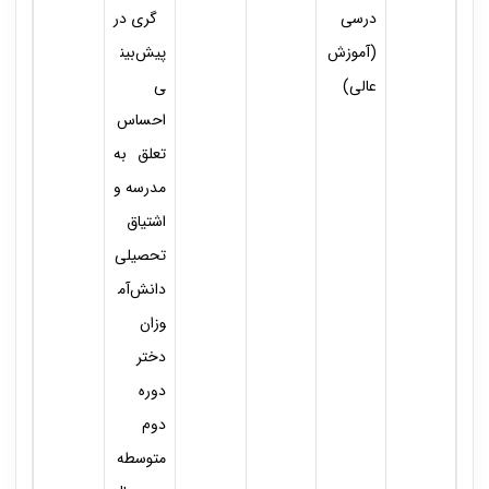
درسی
گری در
(آموزش
پیش‌بین
عالی)
ی
احساس
تعلق به
مدرسه و
اشتیاق
تحصیلی
دانش‌آم
وزان
دختر
دوره
دوم
متوسطه