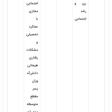
ری و
اجتماعی
رشد
مجازی
اجتماعی
با
عملکرد
تحصیلی
و
مشکلات
رفتاری
هیجانی
دانش‌آم
وزان
پسر
مقطع
متوسطه
دوم شهر