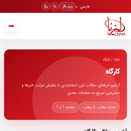
فارسی
ورود
خانه
/
کارگاه
کارگاه
آرشیو حرفه‌ای مطالب این دسته‌بندی با نمایش مرتب خبرها و
دسترسی سریع به صفحات بعدی.
تعداد مطالب: 3 مطلب
صفحه 1 از 1