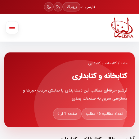
فارسی
ورود
خانه
/
کتابخانه و کتابداری
کتابخانه و کتابداری
آرشیو حرفه‌ای مطالب این دسته‌بندی با نمایش مرتب خبرها و
دسترسی سریع به صفحات بعدی.
تعداد مطالب: 46 مطلب
صفحه 1 از 6