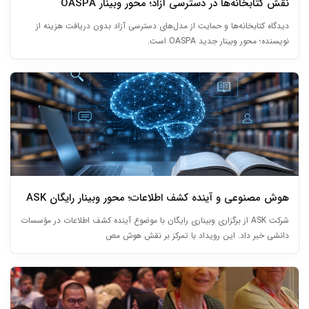
نقش کتابخانه‌ها در دسترسی آزاد؛ محور وبینار OASPA
دیدگاه کتابخانه‌ها و حمایت از مدل‌های دسترسی آزاد بدون دریافت هزینه از
نویسنده؛ محور وبینار جدید OASPA است.
هوش مصنوعی و آینده کشف اطلاعات؛ محور وبینار رایگان ASK
شرکت ASK از برگزاری وبیناری رایگان با موضوع آینده کشف اطلاعات در مؤسسات
دانشی خبر داد. این رویداد با تمرکز بر نقش هوش مص