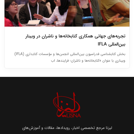
تجربه‌های جهانی همکاری کتابخانه‌ها و ناشران در وبینار
بین‌المللی IFLA
بخش کتابشناسی فدراسیون بین‌المللی انجمن‌ها و مؤسسات کتابداری (IFLA)
وبیناری با عنوان «کتابخانه‌ها و ناشران؛ فرایندها، اب
لیزنا مرجع تخصصی اخبار، رویدادها، مقالات و آموزش‌های