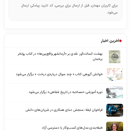
برای کاربران مهمان، قبل از ارسال برای بررسی، کد تایید پیامکی ارسال
می‌شود.
◆
آخرین اخبار
بهشت کسالت‌آور: نقدی بر «آرمانشهر واقع‌بین‌ها» در کتاب روتخر
برخمان
خوانش گروهی کتاب « چند سوال درباره‌ی درخت » برگزار می‌شود
دوره آموزشی «مصاحبه در تاریخ شفاهی» برگزار می‌شود
فراخوان ایفلا؛ سنجش دمای همکاری در شریان‌های دانش
طبقه‌بندی مدل‌های کسب‌وکار با دسترسی آزاد